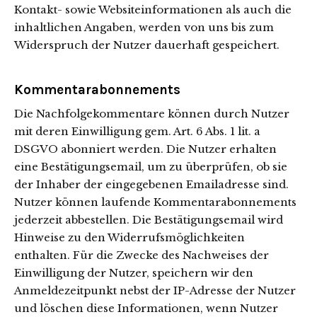
Kontakt- sowie Websiteinformationen als auch die
inhaltlichen Angaben, werden von uns bis zum
Widerspruch der Nutzer dauerhaft gespeichert.
Kommentarabonnements
Die Nachfolgekommentare können durch Nutzer
mit deren Einwilligung gem. Art. 6 Abs. 1 lit. a
DSGVO abonniert werden. Die Nutzer erhalten
eine Bestätigungsemail, um zu überprüfen, ob sie
der Inhaber der eingegebenen Emailadresse sind.
Nutzer können laufende Kommentarabonnements
jederzeit abbestellen. Die Bestätigungsemail wird
Hinweise zu den Widerrufsmöglichkeiten
enthalten. Für die Zwecke des Nachweises der
Einwilligung der Nutzer, speichern wir den
Anmeldezeitpunkt nebst der IP-Adresse der Nutzer
und löschen diese Informationen, wenn Nutzer