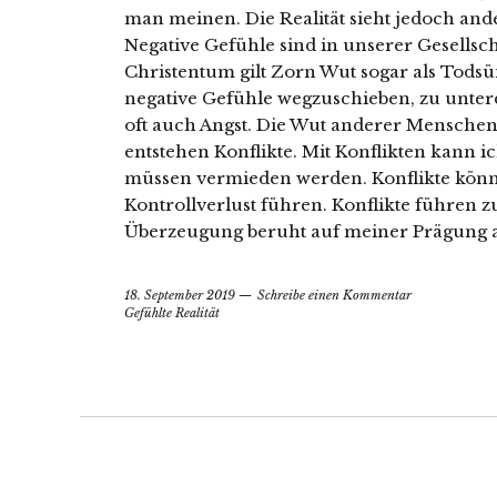
man meinen. Die Realität sieht jedoch ander
Negative Gefühle sind in unserer Gesellsch
Christentum gilt Zorn Wut sogar als Tods
negative Gefühle wegzuschieben, zu unte
oft auch Angst. Die Wut anderer Menschen
entstehen Konflikte. Mit Konflikten kann i
müssen vermieden werden. Konflikte kön
Kontrollverlust führen. Konflikte führen 
Überzeugung beruht auf meiner Prägung a
18. September 2019
Schreibe einen Kommentar
Gefühlte Realität