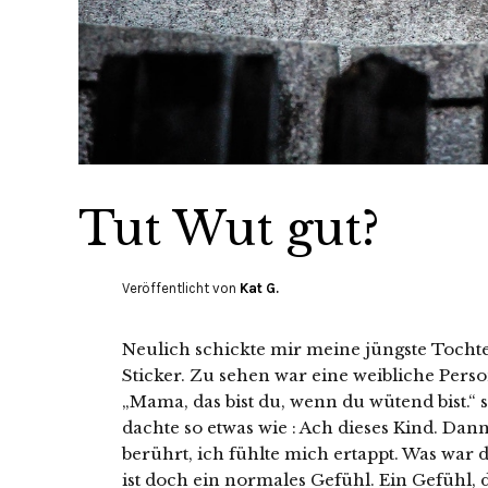
Tut Wut gut?
Veröffentlicht von
Kat G.
Neulich schickte mir meine jüngste Tocht
Sticker. Zu sehen war eine weibliche Perso
„Mama, das bist du, wenn du wütend bist.“ s
dachte so etwas wie : Ach dieses Kind. D
berührt, ich fühlte mich ertappt. Was war d
ist doch ein normales Gefühl. Ein Gefühl, 