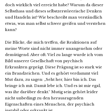
doch wirklich viel erreicht habe? Warum da dieser
Selbsthass und dieses selbstzerstörerische Denken
und Handeln ist? Wie beschreibt man verständlich
etwas, was man selbst schwer greifen und verstehen
kann?
Die Blicke, die mich treffen, die Reaktionen auf
meine Worte sind nicht immer unangenehm oder
demütigend. Aber oft. Viel zu lange wurde ich vom
Bild unserer Gesellschaft von psychisch
Erkrankten geprägt. Diese Prägung ist so stark wie
ein Brandzeichen. Und es gehört verdammt viel
Mut dazu, zu sagen: „Seht her, hier bin ich. Das
bringe ich mit. Damit lebe ich. Und es ist mir egal,
was ihr darüber denkt.“ Mutig sein gehört leider
nicht unbedingt zu den herausragenden
Eigenschaften eines Menschen, der psychisch
instabil oder erkrankt ist.