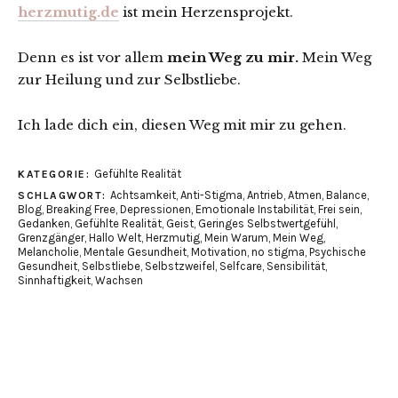
herzmutig.de
ist mein Herzensprojekt.
Denn es ist vor allem
mein Weg zu mir.
Mein Weg
zur Heilung und zur Selbstliebe.
Ich lade dich ein, diesen Weg mit mir zu gehen.
Gefühlte Realität
KATEGORIE:
Achtsamkeit
,
Anti-Stigma
,
Antrieb
,
Atmen
,
Balance
,
SCHLAGWORT:
Blog
,
Breaking Free
,
Depressionen
,
Emotionale Instabilität
,
Frei sein
,
Gedanken
,
Gefühlte Realität
,
Geist
,
Geringes Selbstwertgefühl
,
Grenzgänger
,
Hallo Welt
,
Herzmutig
,
Mein Warum
,
Mein Weg
,
Melancholie
,
Mentale Gesundheit
,
Motivation
,
no stigma
,
Psychische
Gesundheit
,
Selbstliebe
,
Selbstzweifel
,
Selfcare
,
Sensibilität
,
Sinnhaftigkeit
,
Wachsen